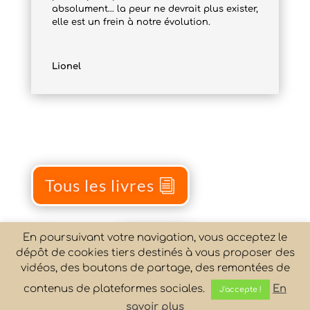
absolument… la peur ne devrait plus exister,
elle est un frein à notre évolution.
Lionel
Tous les livres
En poursuivant votre navigation, vous acceptez le
Acheter
dépôt de cookies tiers destinés à vous proposer des
vidéos, des boutons de partage, des remontées de
contenus de plateformes sociales.
En
J'accepte !
savoir plus