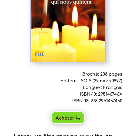
Broché: 208 pages
Editeur : SOIS (29 mars 1997)
Langue : Français
ISBN-10: 295146746X
ISBN-13: 978-2951467460
Acheter