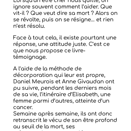
Lorsqu’un être cher nous quitte, on
ignore souvent comment l’aider. Que
vit-il ? Que veut dire sa mort ? Alors on
se révolte, puis on se résigne… et rien
n’est résolu.
Face à tout cela, il existe pourtant une
réponse, une attitude juste. C’est ce
que nous propose ce livre-
témoignage.
A l’aide de la méthode de
décorporation qui leur est propre,
Daniel Meurois et Anne Givaudan ont
pu suivre, pendant les derniers mois
de sa vie, l’itinéraire d’Elisabeth, une
femme parmi d’autres, atteinte d’un
cancer.
Semaine après semaine, ils ont donc
retranscrit le vécu de son être profond
au seuil de la mort, ses